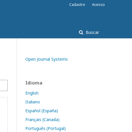
Cadastro
Acesso
Buscar
Open Journal Systems
Idioma
English
Italiano
Español (España)
Français (Canada)
Português (Portugal)