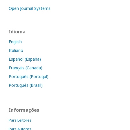
Open Journal Systems
Idioma
English
Italiano
Español (España)
Français (Canada)
Português (Portugal)
Português (Brasil)
Informações
Para Leitores
Para Autores