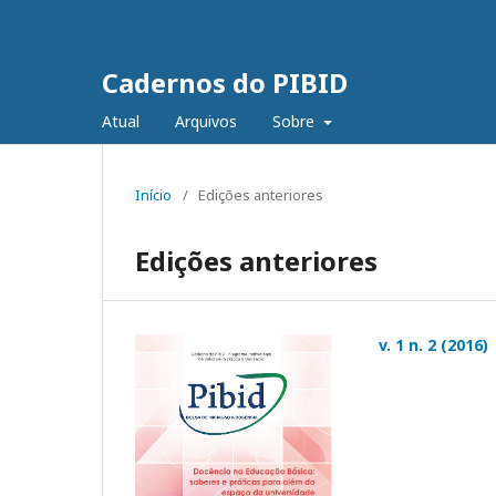
Cadernos do PIBID
Atual
Arquivos
Sobre
Início
/
Edições anteriores
Edições anteriores
v. 1 n. 2 (2016)