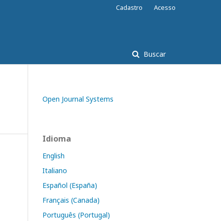
Cadastro
Acesso
Buscar
Open Journal Systems
Idioma
English
Italiano
Español (España)
Français (Canada)
Português (Portugal)