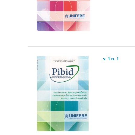
v. 1 n. 1