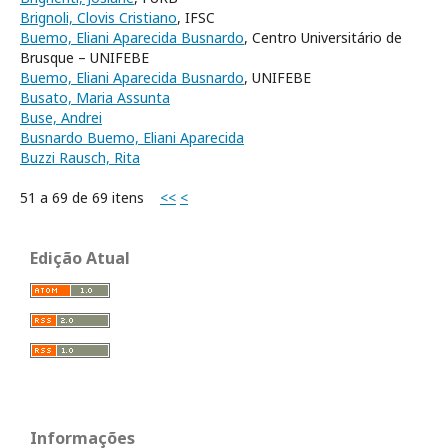
Brignoli, Clovis Cristiano
, IFSC
Buemo, Eliani Aparecida Busnardo
, Centro Universitário de
Brusque – UNIFEBE
Buemo, Eliani Aparecida Busnardo
, UNIFEBE
Busato, Maria Assunta
Buse, Andrei
Busnardo Buemo, Eliani Aparecida
Buzzi Rausch, Rita
51 a 69 de 69 itens
<<
<
Edição Atual
Informações