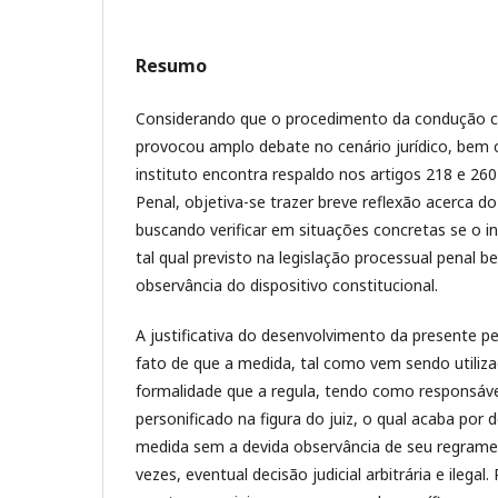
Resumo
Considerando que o procedimento da condução co
provocou amplo debate no cenário jurídico, bem
instituto encontra respaldo nos artigos 218 e 26
Penal, objetiva-se trazer breve reflexão acerca d
buscando verificar em situações concretas se o in
tal qual previsto na legislação processual penal
observância do dispositivo constitucional.
A justificativa do desenvolvimento da presente p
fato de que a medida, tal como vem sendo utiliz
formalidade que a regula, tendo como responsável
personificado na figura do juiz, o qual acaba por 
medida sem a devida observância de seu regramen
vezes, eventual decisão judicial arbitrária e ilega