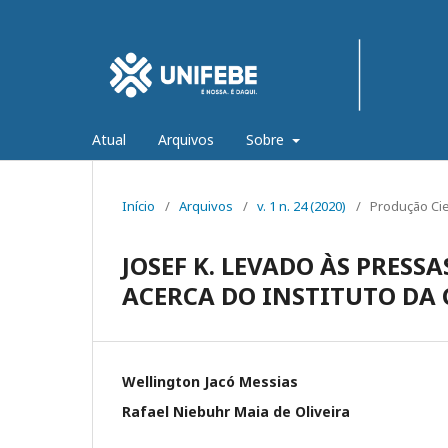
Atual
Arquivos
Sobre
Início
/
Arquivos
/
v. 1 n. 24 (2020)
/
Produção Cie
JOSEF K. LEVADO ÀS PRESS
ACERCA DO INSTITUTO DA
Wellington Jacó Messias
Rafael Niebuhr Maia de Oliveira