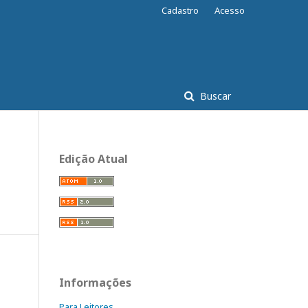
Cadastro
Acesso
Buscar
Edição Atual
Informações
Para Leitores