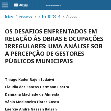
Início
/
Arquivos
/
v. 1 n. 13 (2014)
/
Artigos
OS DESAFIOS ENFRENTADOS EM
RELAÇÃO ÀS OBRAS E OCUPAÇÕES
IRREGULARES: UMA ANÁLISE SOB
A PERCEPÇÃO DE GESTORES
PÚBLICOS MUNICIPAIS
Thiago Kader Rajeh Ibdaiwi
Claudia dos Santos Hermann Castro
Damiana Machado de Almeida
Vânia Medianeira Flores Costa
Laércio André Gassen Balsan