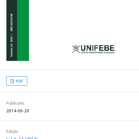
PDF
Publicado
2014-06-20
Edição
v. 1 n. 13 (2014)