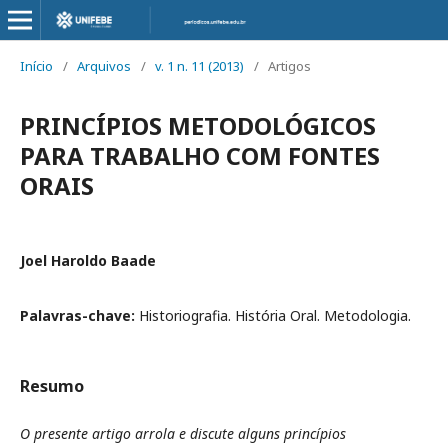
Início
/
Arquivos
/
v. 1 n. 11 (2013)
/
Artigos
PRINCÍPIOS METODOLÓGICOS
PARA TRABALHO COM FONTES
ORAIS
Joel Haroldo Baade
Palavras-chave:
Historiografia. História Oral. Metodologia.
Resumo
O presente artigo arrola e discute alguns princípios