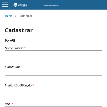
Início
/
Cadastrar
Cadastrar
Perfil
Nome Próprio
*
Sobrenome
Instituição/Afiliação
*
País
*