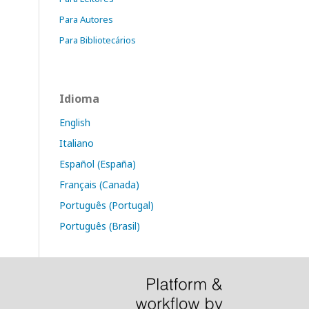
Para Autores
Para Bibliotecários
Idioma
English
Italiano
Español (España)
Français (Canada)
Português (Portugal)
Português (Brasil)