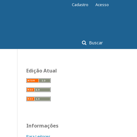
Cadastro
Acesso
Buscar
Edição Atual
Informações
Para Leitores