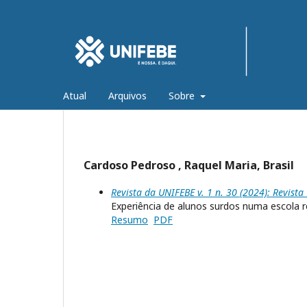
Atual
Arquivos
Sobre
Cardoso Pedroso , Raquel Maria, Brasil
Revista da UNIFEBE v. 1 n. 30 (2024): Revist
Experiência de alunos surdos numa escola r
Resumo
PDF