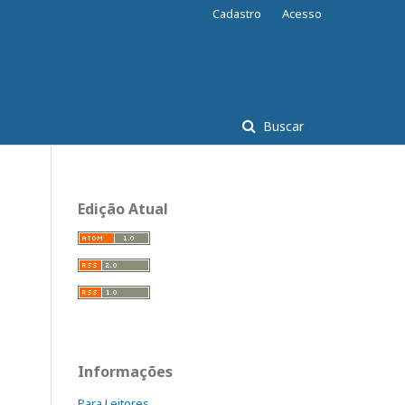
Cadastro
Acesso
Buscar
Edição Atual
Informações
Para Leitores