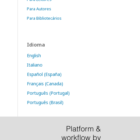
Para Autores
Para Bibliotecários
Idioma
English
Italiano
Español (España)
Français (Canada)
Português (Portugal)
Português (Brasil)