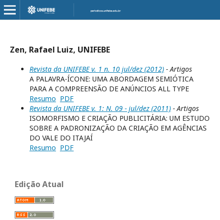
Zen, Rafael Luiz, UNIFEBE
Revista da UNIFEBE v. 1 n. 10 jul/dez (2012)
- Artigos
A PALAVRA-ÍCONE: UMA ABORDAGEM SEMIÓTICA
PARA A COMPREENSÃO DE ANÚNCIOS ALL TYPE
Resumo
PDF
Revista da UNIFEBE v. 1: N. 09 - jul/dez (2011)
- Artigos
ISOMORFISMO E CRIAÇÃO PUBLICITÁRIA: UM ESTUDO
SOBRE A PADRONIZAÇÃO DA CRIAÇÃO EM AGÊNCIAS
DO VALE DO ITAJAÍ
Resumo
PDF
Edição Atual