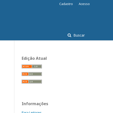
Cadastro
Acesso
Buscar
Edição Atual
Informações
Para Leitores