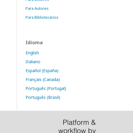
Para Autores
Para Bibliotecários
Idioma
English
Italiano
Español (España)
Français (Canada)
Português (Portugal)
Português (Brasil)