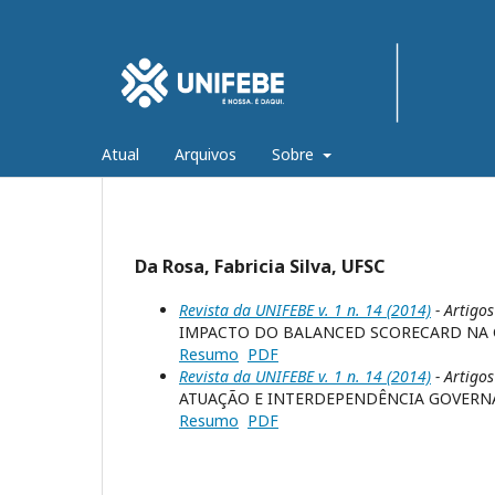
Atual
Arquivos
Sobre
Da Rosa, Fabricia Silva, UFSC
Revista da UNIFEBE v. 1 n. 14 (2014)
- Artigos
IMPACTO DO BALANCED SCORECARD NA G
Resumo
PDF
Revista da UNIFEBE v. 1 n. 14 (2014)
- Artigos
ATUAÇÃO E INTERDEPENDÊNCIA GOVERNA
Resumo
PDF