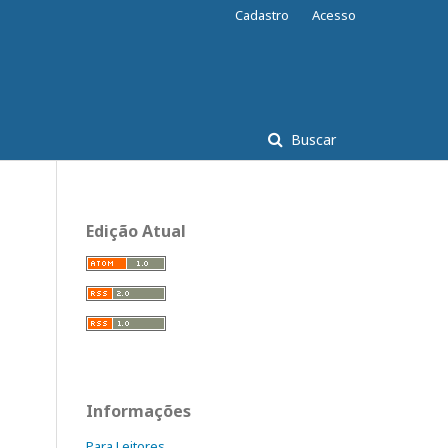
Cadastro
Acesso
Buscar
Edição Atual
Informações
Para Leitores