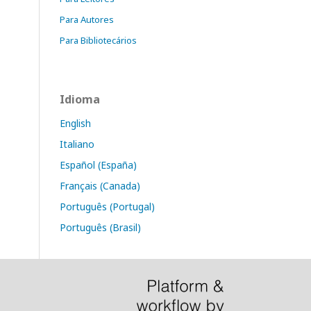
Para Autores
Para Bibliotecários
Idioma
English
Italiano
Español (España)
Français (Canada)
Português (Portugal)
Português (Brasil)