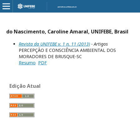
do Nascimento, Caroline Amaral, UNIFEBE, Brasil
Revista da UNIFEBE v. 1 n. 11 (2013)
- Artigos
PERCEPÇÃO E CONSCIÊNCIA AMBIENTAL DOS
MORADORES DE BRUSQUE-SC
Resumo
PDF
Edição Atual