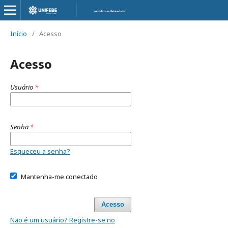
Início
/
Acesso
Acesso
Usuário
*
Senha
*
Esqueceu a senha?
Mantenha-me conectado
Acesso
Não é um usuário? Registre-se no