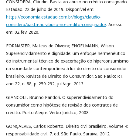
CONSIDERA, Cláudio. Basta ao abuso no crédito consignado.
Estadão. 22 de julho de 2019. Disponível em:
https://economia.estadao.com.br/blogs/claudio-
considera/basta-ao-abuso-no-credito-consignado/
. Acesso
em: 02 fev. 2020.
FORNASIER, Mateus de Oliveira; ENGELMANN, Wilson.
Superendividamento e dignidade: um enfoque hermenêutico
do instrumental técnico de exacerbação do hiperconsumismo
na sociedade contemporânea à luz do direito do consumidor
brasileiro. Revista de Direito do Consumidor, São Paulo: RT,
ano 22, n. 88, p. 259-292, jul./ago. 2013.
GIANCOLI, Brunno Pandori. O superendividamento do
consumidor como hipótese de revisão dos contratos de
crédito. Porto Alegre: Verbo Jurídico, 2008.
GONÇALVES, Carlos Roberto. Direito civil brasileiro, volume 4:
responsabilidade civil. 7. ed. São Paulo. Saraiva, 2012.