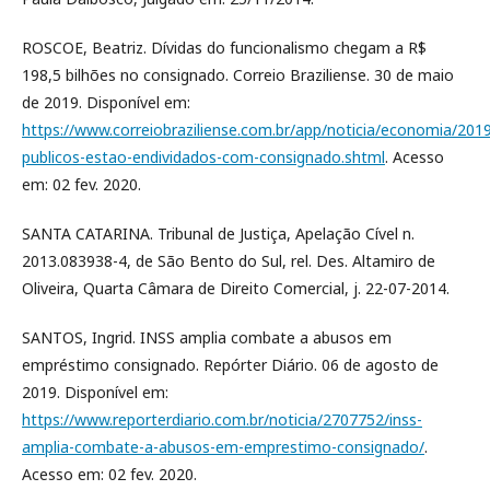
ROSCOE, Beatriz. Dívidas do funcionalismo chegam a R$
198,5 bilhões no consignado. Correio Braziliense. 30 de maio
de 2019. Disponível em:
https://www.correiobraziliense.com.br/app/noticia/economia/201
publicos-estao-endividados-com-consignado.shtml
. Acesso
em: 02 fev. 2020.
SANTA CATARINA. Tribunal de Justiça, Apelação Cível n.
2013.083938-4, de São Bento do Sul, rel. Des. Altamiro de
Oliveira, Quarta Câmara de Direito Comercial, j. 22-07-2014.
SANTOS, Ingrid. INSS amplia combate a abusos em
empréstimo consignado. Repórter Diário. 06 de agosto de
2019. Disponível em:
https://www.reporterdiario.com.br/noticia/2707752/inss-
amplia-combate-a-abusos-em-emprestimo-consignado/
.
Acesso em: 02 fev. 2020.