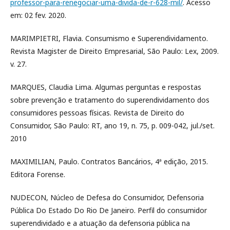
professor-para-renegociar-uma-divida-de-r-628-mil/
. Acesso
em: 02 fev. 2020.
MARIMPIETRI, Flavia. Consumismo e Superendividamento.
Revista Magister de Direito Empresarial, São Paulo: Lex, 2009.
v. 27.
MARQUES, Claudia Lima. Algumas perguntas e respostas
sobre prevenção e tratamento do superendividamento dos
consumidores pessoas físicas. Revista de Direito do
Consumidor, São Paulo: RT, ano 19, n. 75, p. 009-042, jul./set.
2010
MAXIMILIAN, Paulo. Contratos Bancários, 4ª edição, 2015.
Editora Forense.
NUDECON, Núcleo de Defesa do Consumidor, Defensoria
Pública Do Estado Do Rio De Janeiro. Perfil do consumidor
superendividado e a atuação da defensoria pública na