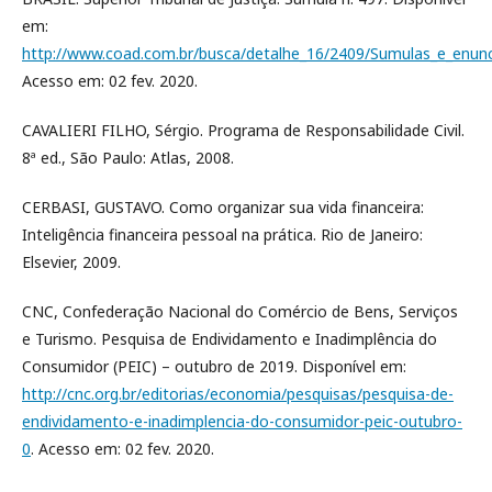
em:
http://www.coad.com.br/busca/detalhe_16/2409/Sumulas_e_enun
Acesso em: 02 fev. 2020.
CAVALIERI FILHO, Sérgio. Programa de Responsabilidade Civil.
8ª ed., São Paulo: Atlas, 2008.
CERBASI, GUSTAVO. Como organizar sua vida financeira:
Inteligência financeira pessoal na prática. Rio de Janeiro:
Elsevier, 2009.
CNC, Confederação Nacional do Comércio de Bens, Serviços
e Turismo. Pesquisa de Endividamento e Inadimplência do
Consumidor (PEIC) – outubro de 2019. Disponível em:
http://cnc.org.br/editorias/economia/pesquisas/pesquisa-de-
endividamento-e-inadimplencia-do-consumidor-peic-outubro-
0
. Acesso em: 02 fev. 2020.