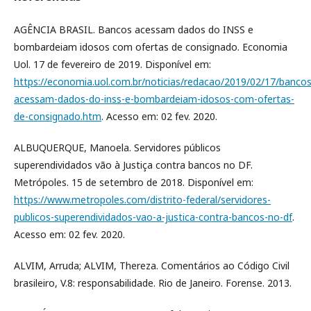
AGÊNCIA BRASIL. Bancos acessam dados do INSS e
bombardeiam idosos com ofertas de consignado. Economia
Uol. 17 de fevereiro de 2019. Disponível em:
https://economia.uol.com.br/noticias/redacao/2019/02/17/bancos
acessam-dados-do-inss-e-bombardeiam-idosos-com-ofertas-
de-consignado.htm
. Acesso em: 02 fev. 2020.
ALBUQUERQUE, Manoela. Servidores públicos
superendividados vão à Justiça contra bancos no DF.
Metrópoles. 15 de setembro de 2018. Disponível em:
https://www.metropoles.com/distrito-federal/servidores-
publicos-superendividados-vao-a-justica-contra-bancos-no-df
.
Acesso em: 02 fev. 2020.
ALVIM, Arruda; ALVIM, Thereza. Comentários ao Código Civil
brasileiro, V.8: responsabilidade. Rio de Janeiro. Forense. 2013.