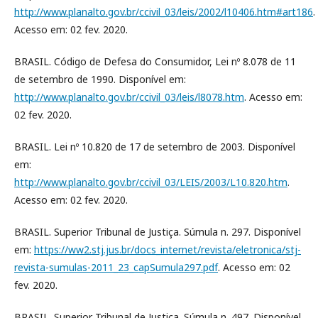
http://www.planalto.gov.br/ccivil_03/leis/2002/l10406.htm#art186
.
Acesso em: 02 fev. 2020.
BRASIL. Código de Defesa do Consumidor, Lei nº 8.078 de 11
de setembro de 1990. Disponível em:
http://www.planalto.gov.br/ccivil_03/leis/l8078.htm
. Acesso em:
02 fev. 2020.
BRASIL. Lei nº 10.820 de 17 de setembro de 2003. Disponível
em:
http://www.planalto.gov.br/ccivil_03/LEIS/2003/L10.820.htm
.
Acesso em: 02 fev. 2020.
BRASIL. Superior Tribunal de Justiça. Súmula n. 297. Disponível
em:
https://ww2.stj.jus.br/docs_internet/revista/eletronica/stj-
revista-sumulas-2011_23_capSumula297.pdf
. Acesso em: 02
fev. 2020.
BRASIL. Superior Tribunal de Justiça. Súmula n. 497. Disponível