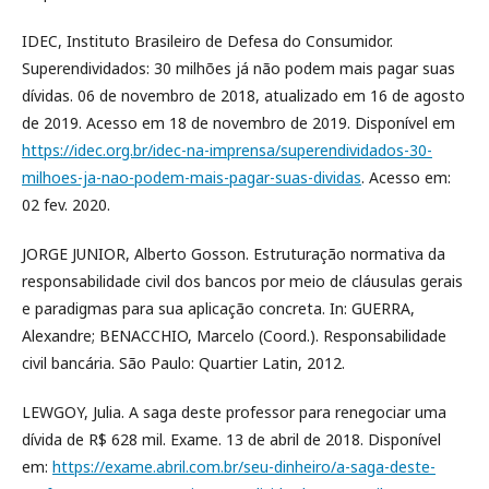
IDEC, Instituto Brasileiro de Defesa do Consumidor.
Superendividados: 30 milhões já não podem mais pagar suas
dívidas. 06 de novembro de 2018, atualizado em 16 de agosto
de 2019. Acesso em 18 de novembro de 2019. Disponível em
https://idec.org.br/idec-na-imprensa/superendividados-30-
milhoes-ja-nao-podem-mais-pagar-suas-dividas
. Acesso em:
02 fev. 2020.
JORGE JUNIOR, Alberto Gosson. Estruturação normativa da
responsabilidade civil dos bancos por meio de cláusulas gerais
e paradigmas para sua aplicação concreta. In: GUERRA,
Alexandre; BENACCHIO, Marcelo (Coord.). Responsabilidade
civil bancária. São Paulo: Quartier Latin, 2012.
LEWGOY, Julia. A saga deste professor para renegociar uma
dívida de R$ 628 mil. Exame. 13 de abril de 2018. Disponível
em:
https://exame.abril.com.br/seu-dinheiro/a-saga-deste-