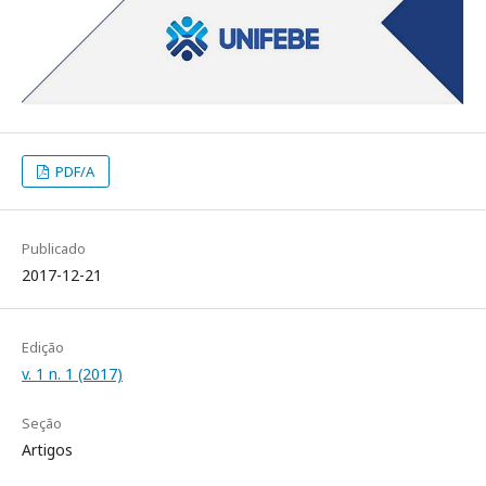
PDF/A
Publicado
2017-12-21
Edição
v. 1 n. 1 (2017)
Seção
Artigos