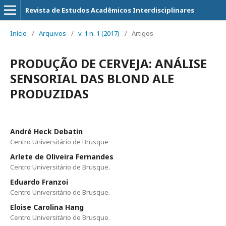
Revista de Estudos Acadêmicos Interdisciplinares
Início
/
Arquivos
/
v. 1 n. 1 (2017)
/
Artigos
PRODUÇÃO DE CERVEJA: ANÁLISE
SENSORIAL DAS BLOND ALE
PRODUZIDAS
André Heck Debatin
Centro Universitário de Brusque
Arlete de Oliveira Fernandes
Centro Universitário de Brusque.
Eduardo Franzoi
Centro Universitário de Brusque.
Eloise Carolina Hang
Centro Universitário de Brusque.