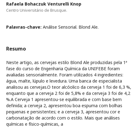
Rafaela Bohaczuk Venturelli Knop
Centro Universitário de Brusque.
Palavras-chave:
Análise Sensorial. Blond Ale.
Resumo
Neste artigo, as cervejas estilo Blond Ale produzidas pela 1ª
fase do curso de Engenharia Química da UNIFEBE foram
avaliadas sensorialmente. Foram utilizados 4 ingredientes:
água, malte, lúpulo e levedura. Uma banca de especialista
analisou as cervejas.O teor alcóolico da cerveja 1 foi de 6,3 %,
enquanto que a cerveja 2 foi de 5,8% e da cerveja 3 foi de 4,2
%.A Cerveja 1 apresentou-se equilibrada e com base bem
definida; a cerveja 2, apresentou boa espuma com bolhas
pequenas e persistentes; e a cerveja 3, apresentou cor e
carbonatação de acordo com o estilo. Mais que análises
químicas e físico-químicas, a