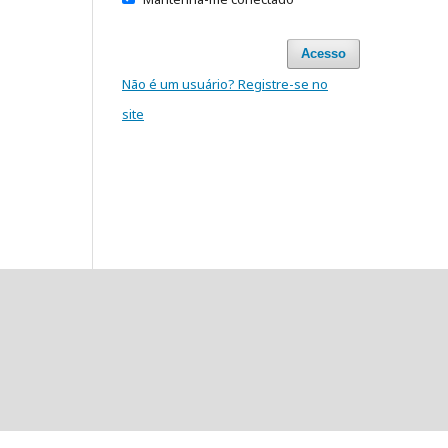
Acesso
Não é um usuário? Registre-se no
site