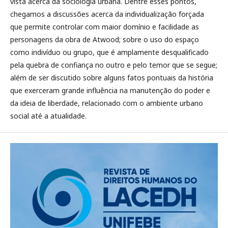
vista acerca da sociologia urbana. Dentre esses pontos,
chegamos a discussões acerca da individualização forçada
que permite controlar com maior domínio e facilidade as
personagens da obra de Atwood; sobre o uso do espaço
como indivíduo ou grupo, que é amplamente desqualificado
pela quebra de confiança no outro e pelo temor que se segue;
além de ser discutido sobre alguns fatos pontuais da história
que exerceram grande influência na manutenção do poder e
da ideia de liberdade, relacionado com o ambiente urbano
social até a atualidade.