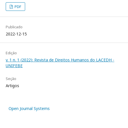
PDF
Publicado
2022-12-15
Edição
v. 1 n. 1 (2022): Revista de Direitos Humanos do LACEDH -
UNIFEBE
Seção
Artigos
Open Journal Systems