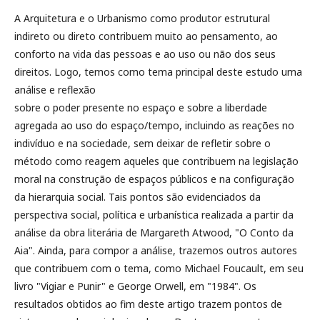
A Arquitetura e o Urbanismo como produtor estrutural
indireto ou direto contribuem muito ao pensamento, ao
conforto na vida das pessoas e ao uso ou não dos seus
direitos. Logo, temos como tema principal deste estudo uma
análise e reflexão
sobre o poder presente no espaço e sobre a liberdade
agregada ao uso do espaço/tempo, incluindo as reações no
indivíduo e na sociedade, sem deixar de refletir sobre o
método como reagem aqueles que contribuem na legislação
moral na construção de espaços públicos e na configuração
da hierarquia social. Tais pontos são evidenciados da
perspectiva social, política e urbanística realizada a partir da
análise da obra literária de Margareth Atwood, "O Conto da
Aia". Ainda, para compor a análise, trazemos outros autores
que contribuem com o tema, como Michael Foucault, em seu
livro "Vigiar e Punir" e George Orwell, em "1984". Os
resultados obtidos ao fim deste artigo trazem pontos de