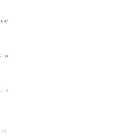
1-87
-103
-116
-131