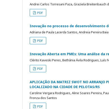
Andrei Carlos Torresani Paza, Graziela Breitenbauch 
PDF
Inovação no processo de desenvolvimento de
Adriana de Paula Lacerda Santos, Andreia Pereira Baia
PDF
Inovação Aberta em PMEs: Uma análise da re
Clérito Kaveski Peres, Bethânia Ávila Rodrigues, Luís 
PDF
APLICAÇÃO DA MATRIZ SWOT NO ARRANJO P
LOCALIZADO NA CIDADE DE PELOTAS/RS
Caroline Vergara Rodrigues, Aline Soares Pereira, Paul
Fronza dos Santos
PDF