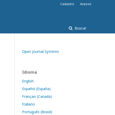
Cadastro
Acesso
Buscar
Open Journal Systems
Idioma
English
Español (España)
Français (Canada)
Italiano
Português (Brasil)