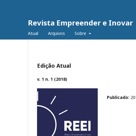
Revista Empreender e Inovar
Atual
Arquivos
Sobre
Edição Atual
v. 1 n. 1 (2018)
Publicado:
20