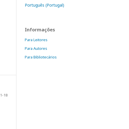
Português (Portugal)
Informações
Para Leitores
Para Autores
Para Bibliotecários
1-18