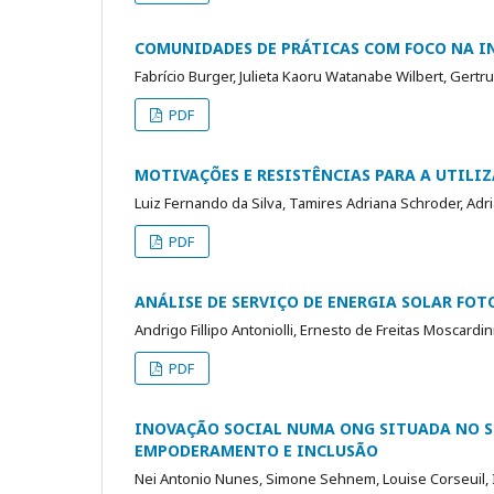
COMUNIDADES DE PRÁTICAS COM FOCO NA I
Fabrício Burger, Julieta Kaoru Watanabe Wilbert, Gert
PDF
MOTIVAÇÕES E RESISTÊNCIAS PARA A UTILI
Luiz Fernando da Silva, Tamires Adriana Schroder, Ad
PDF
ANÁLISE DE SERVIÇO DE ENERGIA SOLAR FO
Andrigo Fillipo Antoniolli, Ernesto de Freitas Moscard
PDF
INOVAÇÃO SOCIAL NUMA ONG SITUADA NO SU
EMPODERAMENTO E INCLUSÃO
Nei Antonio Nunes, Simone Sehnem, Louise Corseuil, I