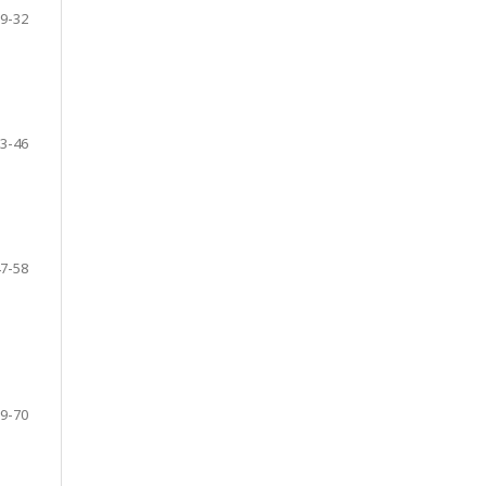
9-32
3-46
7-58
9-70