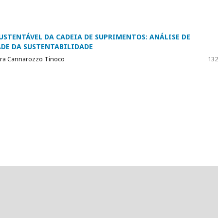
USTENTÁVEL DA CADEIA DE SUPRIMENTOS: ANÁLISE DE
DE DA SUSTENTABILIDADE
ora Cannarozzo Tinoco
132