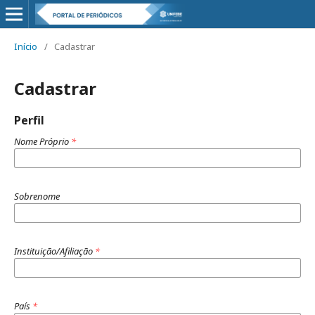
Início
/
Cadastrar
Cadastrar
Perfil
Nome Próprio
*
Sobrenome
Instituição/Afiliação
*
País
*