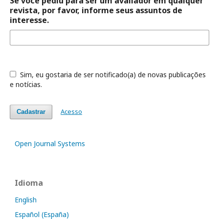
Se você pediu para ser um avaliador em qualquer
revista, por favor, informe seus assuntos de
interesse.
Sim, eu gostaria de ser notificado(a) de novas publicações
e notícias.
Acesso
Cadastrar
Open Journal Systems
Idioma
English
Español (España)