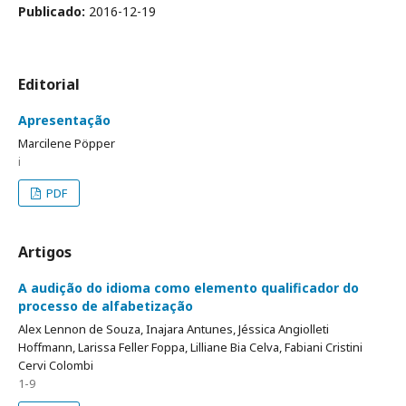
Publicado:
2016-12-19
Editorial
Apresentação
Marcilene Pöpper
i
PDF
Artigos
A audição do idioma como elemento qualificador do
processo de alfabetização
Alex Lennon de Souza, Inajara Antunes, Jéssica Angiolleti
Hoffmann, Larissa Feller Foppa, Lilliane Bia Celva, Fabiani Cristini
Cervi Colombi
1-9