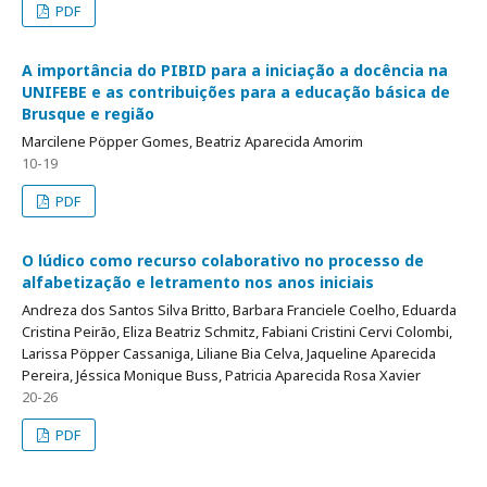
PDF
A importância do PIBID para a iniciação a docência na
UNIFEBE e as contribuições para a educação básica de
Brusque e região
Marcilene Pöpper Gomes, Beatriz Aparecida Amorim
10-19
PDF
O lúdico como recurso colaborativo no processo de
alfabetização e letramento nos anos iniciais
Andreza dos Santos Silva Britto, Barbara Franciele Coelho, Eduarda
Cristina Peirão, Eliza Beatriz Schmitz, Fabiani Cristini Cervi Colombi,
Larissa Pöpper Cassaniga, Liliane Bia Celva, Jaqueline Aparecida
Pereira, Jéssica Monique Buss, Patricia Aparecida Rosa Xavier
20-26
PDF