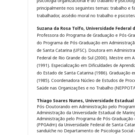
psicologia organizacional e do trabalho e psicolog
principalmente nos seguintes temas: trabalho e f
trabalhador, assédio moral no trabalho e psicoter
Suzana da Rosa Tolfo,
Universidade Federal 
Professora do Programa de Graduação e Pós-Gra
do Programa de Pós-Graduação em Administração
de Santa Catarina (UFSC). Doutora em Administra
Federal de Rio Grande do Sul (2000). Mestre em 
(1991). Especialização em Dificuldades de Aprend
do Estado de Santa Catarina (1986). Graduação e
(1985). Coordenadora Núcleo de Estudos de Proce
Saúde nas Organizações e no Trabalho (NEPPOT/
Thiago Soares Nunes,
Universidade Estadual
Pós-Doutorando em Administração pelo Progra
Administração da Universidade Estadual de Mari
Administração pelo Programa de Pós-Graduação
(PPGAdm) da Universidade Federal de Santa Catar
sanduíche no Departamento de Psicologia Social 