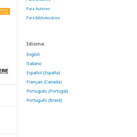
Para Autores
Para Bibliotecários
Idioma
English
Italiano
Español (España)
Français (Canada)
Português (Portugal)
Português (Brasil)