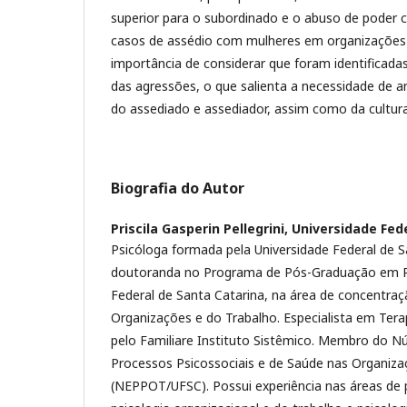
superior para o subordinado e o abuso de poder
casos de assédio com mulheres em organizações p
importância de considerar que foram identificad
das agressões, o que salienta a necessidade de a
do assediado e assediador, assim como da cultura
Biografia do Autor
Priscila Gasperin Pellegrini,
Universidade Fed
Psicóloga formada pela Universidade Federal de S
doutoranda no Programa de Pós-Graduação em Ps
Federal de Santa Catarina, na área de concentraç
Organizações e do Trabalho. Especialista em Tera
pelo Familiare Instituto Sistêmico. Membro do N
Processos Psicossociais e de Saúde nas Organiza
(NEPPOT/UFSC). Possui experiência nas áreas de p