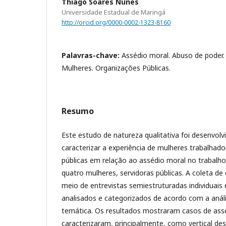
Thiago Soares Nunes
Universidade Estadual de Maringá
http://orcid.org/0000-0002-1323-8160
Palavras-chave:
Assédio moral. Abuso de poder.
Mulheres. Organizações Públicas.
Resumo
Este estudo de natureza qualitativa foi desenvol
caracterizar a experiência de mulheres trabalhad
públicas em relação ao assédio moral no trabalho
quatro mulheres, servidoras públicas. A coleta de 
meio de entrevistas semiestruturadas individuais
analisados e categorizados de acordo com a anál
temática. Os resultados mostraram casos de ass
caracterizaram, principalmente, como vertical de