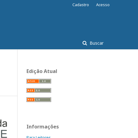
Cadastro
Acesso
Buscar
Edição Atual
Informações
Para Leitores