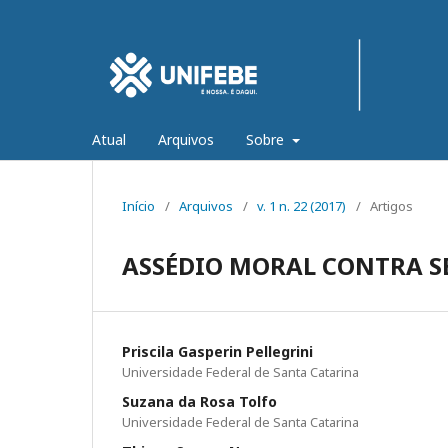
Atual
Arquivos
Sobre
Início
/
Arquivos
/
v. 1 n. 22 (2017)
/
Artigos
ASSÉDIO MORAL CONTRA S
Priscila Gasperin Pellegrini
Universidade Federal de Santa Catarina
Suzana da Rosa Tolfo
Universidade Federal de Santa Catarina