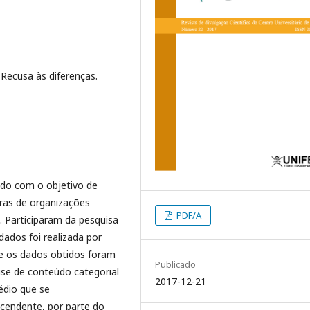
 Recusa às diferenças.
vido com o objetivo de
oras de organizações
PDF/A
. Participaram da pesquisa
dados foi realizada por
 e os dados obtidos foram
Publicado
ise de conteúdo categorial
2017-12-21
édio que se
scendente, por parte do