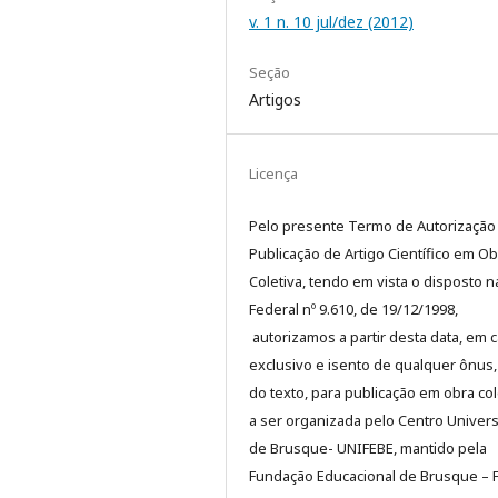
v. 1 n. 10 jul/dez (2012)
Seção
Artigos
Licença
Pelo presente Termo de Autorização
Publicação de Artigo Científico em Ob
Coletiva, tendo em vista o disposto n
Federal nº 9.610, de 19/12/1998,
autorizamos a partir desta data, em c
exclusivo e isento de qualquer ônus,
do texto, para publicação em obra col
a ser organizada pelo Centro Univers
de Brusque- UNIFEBE, mantido pela
Fundação Educacional de Brusque – 