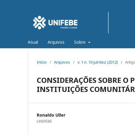
Atual
Arquivos
Sobre
Início
/
Arquivos
/
v. 1 n. 10 jul/dez (2012)
/
Artig
CONSIDERAÇÕES SOBRE O PRO
INSTITUIÇÕES COMUNITÁR
Ronaldo Uller
UNIFEBE