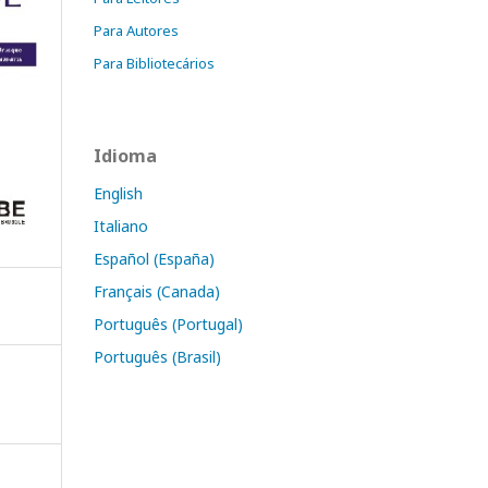
Para Autores
Para Bibliotecários
Idioma
English
Italiano
Español (España)
Français (Canada)
Português (Portugal)
Português (Brasil)