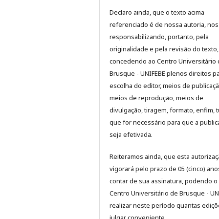
Declaro ainda, que o texto acima
referenciado é de nossa autoria, nos
responsabilizando, portanto, pela
originalidade e pela revisão do texto,
concedendo ao Centro Universitário
Brusque - UNIFEBE plenos direitos p
escolha do editor, meios de publicaçã
meios de reprodução, meios de
divulgação, tiragem, formato, enfim, 
que for necessário para que a publi
seja efetivada.
Reiteramos ainda, que esta autoriza
vigorará pelo prazo de 05 (cinco) ano
contar de sua assinatura, podendo o
Centro Universitário de Brusque - U
realizar neste período quantas ediç
julgar conveniente.