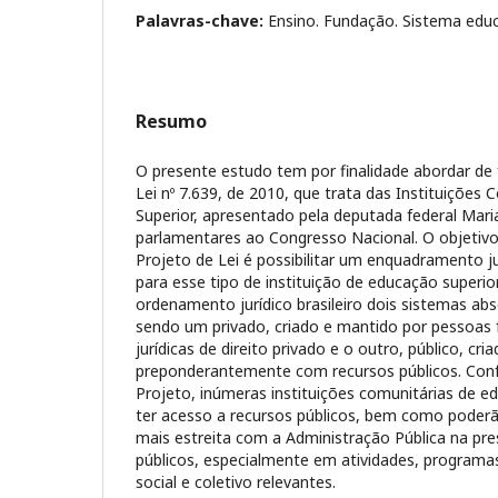
Palavras-chave:
Ensino. Fundação. Sistema educ
Resumo
O presente estudo tem por finalidade abordar de 
Lei nº 7.639, de 2010, que trata das Instituições
Superior, apresentado pela deputada federal Mari
parlamentares ao Congresso Nacional. O objetivo 
Projeto de Lei é possibilitar um enquadramento j
para esse tipo de instituição de educação superio
ordenamento jurídico brasileiro dois sistemas ab
sendo um privado, criado e mantido por pessoas f
jurídicas de direito privado e o outro, público, cr
preponderantemente com recursos públicos. Conf
Projeto, inúmeras instituições comunitárias de e
ter acesso a recursos públicos, bem como poder
mais estreita com a Administração Pública na pre
públicos, especialmente em atividades, programas
social e coletivo relevantes.