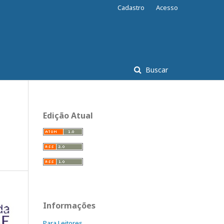
Cadastro
Acesso
Buscar
Edição Atual
Informações
Para Leitores