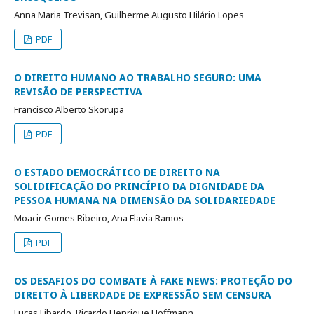
Anna Maria Trevisan, Guilherme Augusto Hilário Lopes
PDF
O DIREITO HUMANO AO TRABALHO SEGURO: UMA
REVISÃO DE PERSPECTIVA
Francisco Alberto Skorupa
PDF
O ESTADO DEMOCRÁTICO DE DIREITO NA
SOLIDIFICAÇÃO DO PRINCÍPIO DA DIGNIDADE DA
PESSOA HUMANA NA DIMENSÃO DA SOLIDARIEDADE
Moacir Gomes Ribeiro, Ana Flavia Ramos
PDF
OS DESAFIOS DO COMBATE À FAKE NEWS: PROTEÇÃO DO
DIREITO À LIBERDADE DE EXPRESSÃO SEM CENSURA
Lucas Libardo, Ricardo Henrique Hoffmann