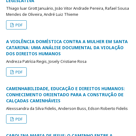
LEGISLATIVA
Thiago luar Grott Januário, João Vitor Andrade Pereira, Rafael Sousa
Mendes de Oliveira, André Luiz Thieme
PDF
A VIOLÊNCIA DOMÉSTICA CONTRA A MULHER EM SANTA
CATARINA: UMA ANÁLISE DOCUMENTAL DA VIOLAÇÃO
DOS DIREITOS HUMANOS
Andreza Patrícia Regis, Josely Cristiane Rosa
PDF
CAMINHABILIDADE, EDUCAÇÃO E DIREITOS HUMANOS:
CONHECIMENTO ORIENTADO PARA A CONSTRUÇÃO DE
CALÇADAS CAMINHÁVEIS
Alexssandra da Silva Fidelis, Anderson Buss, Edson Roberto Fidelis
PDF
CAROLINA MARIA DE JESUS: O CAMINHO ENTRE A