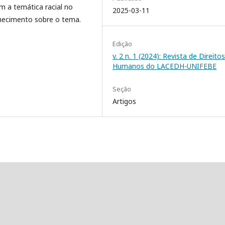
m a temática racial no
2025-03-11
nhecimento sobre o tema.
Edição
v. 2 n. 1 (2024): Revista de Direitos
Humanos do LACEDH-UNIFEBE
Seção
Artigos