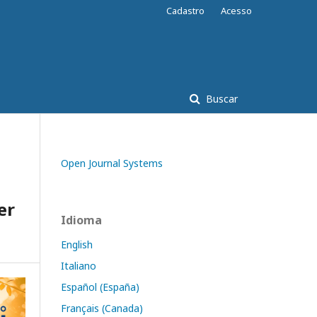
Cadastro
Acesso
Buscar
Open Journal Systems
er
Idioma
English
Italiano
Español (España)
Français (Canada)