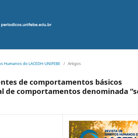
reitos Humanos do LACEDH-UNIFEBE
/
Artigos
entes de comportamentos básicos
eral de comportamentos denominada “s