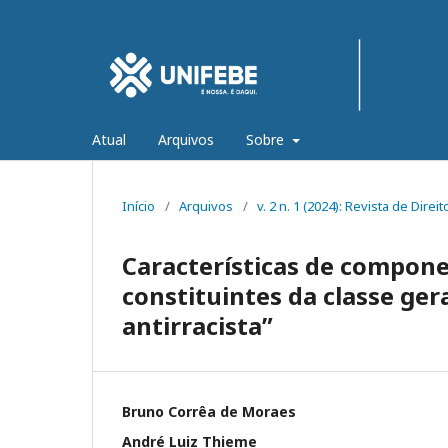
Atual
Arquivos
Sobre
Início
/
Arquivos
/
v. 2 n. 1 (2024): Revista de Di
Características de compon
constituintes da classe g
antirracista”
Bruno Corrêa de Moraes
André Luiz Thieme