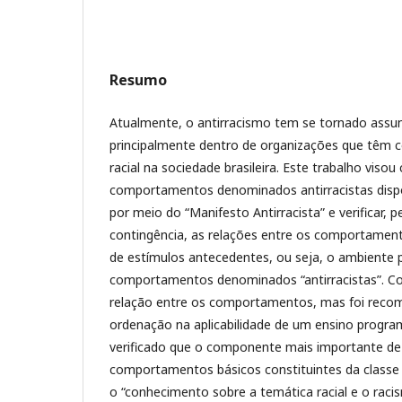
Resumo
Atualmente, o antirracismo tem se tornado assu
principalmente dentro de organizações que têm 
racial na sociedade brasileira. Este trabalho visou
comportamentos denominados antirracistas dispon
por meio do “Manifesto Antirracista” e verificar, p
contingência, as relações entre os comportamento
de estímulos antecedentes, ou seja, o ambiente 
comportamentos denominados “antirracistas”. Con
relação entre os comportamentos, mas foi rec
ordenação na aplicabilidade de um ensino progr
verificado que o componente mais importante de
comportamentos básicos constituintes da classe ge
o “conhecimento sobre a temática racial e o raci