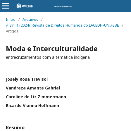
Início
/
Arquivos
/
v. 2 n. 1 (2024): Revista de Direitos Humanos do LACEDH-UNIFEBE
/
Artigos
Moda e Interculturalidade
entrecruzamentos com a temática indígena
Josely Rosa Trevisol
Vandreza Amante Gabriel
Caroline de Liz Zimmermann
Ricardo Vianna Hoffmann
Resumo