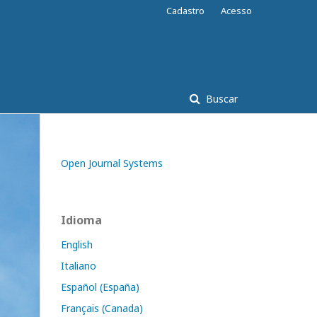
Cadastro
Acesso
Buscar
Open Journal Systems
Idioma
English
Italiano
Español (España)
Français (Canada)