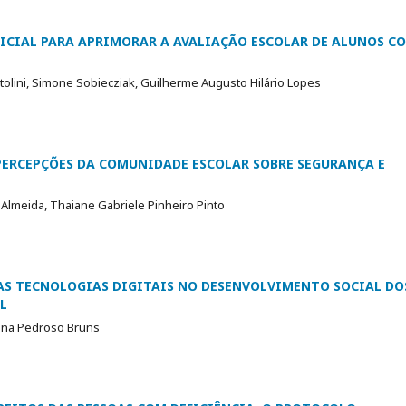
FICIAL PARA APRIMORAR A AVALIAÇÃO ESCOLAR DE ALUNOS C
rtolini, Simone Sobiecziak, Guilherme Augusto Hilário Lopes
 PERCEPÇÕES DA COMUNIDADE ESCOLAR SOBRE SEGURANÇA E
 Almeida, Thaiane Gabriele Pinheiro Pinto
 AS TECNOLOGIAS DIGITAIS NO DESENVOLVIMENTO SOCIAL DO
L
iana Pedroso Bruns