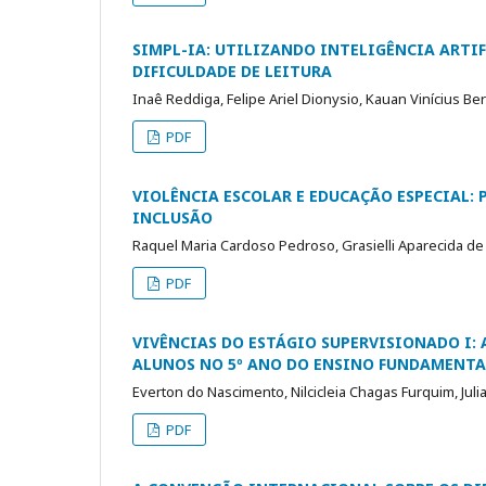
SIMPL-IA: UTILIZANDO INTELIGÊNCIA ARTI
DIFICULDADE DE LEITURA
Inaê Reddiga, Felipe Ariel Dionysio, Kauan Vinícius Be
PDF
VIOLÊNCIA ESCOLAR E EDUCAÇÃO ESPECIAL:
INCLUSÃO
Raquel Maria Cardoso Pedroso, Grasielli Aparecida de
PDF
VIVÊNCIAS DO ESTÁGIO SUPERVISIONADO I:
ALUNOS NO 5º ANO DO ENSINO FUNDAMENTA
Everton do Nascimento, Nilcicleia Chagas Furquim, Jul
PDF