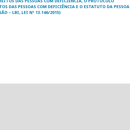
EITOS DAS PESSOAS COM DEFICIÊNCIA, O PROTOCOLO
TOS DAS PESSOAS COM DEFICIÊNCIA E O ESTATUTO DA PESSOA
O – LBI, LEI Nº 13.146/2015)