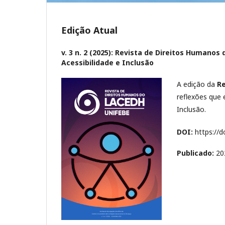
Edição Atual
v. 3 n. 2 (2025): Revista de Direitos Humano
Acessibilidade e Inclusão
A edição da
Re
reflexões que 
Inclusão.
DOI:
https://d
Publicado:
20