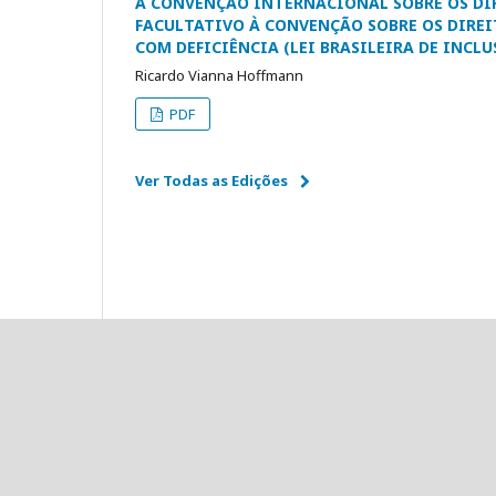
A CONVENÇÃO INTERNACIONAL SOBRE OS DIR
FACULTATIVO À CONVENÇÃO SOBRE OS DIREI
COM DEFICIÊNCIA (LEI BRASILEIRA DE INCLUSÃ
Ricardo Vianna Hoffmann
PDF
Ver Todas as Edições