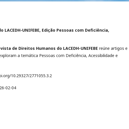
s do LACEDH-UNIFEBE, Edição Pessoas com Deficiência,
vista de Direitos Humanos do LACEDH-UNIFEBE
reúne artigos e
exploram a temática Pessoas com Deficiência, Acessibilidade e
oi.org/10.29327/2771055.3.2
26-02-04