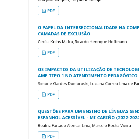
PDF
O PAPEL DA INTERSECCIONALIDADE NA COMP
CAMADAS DE EXCLUSÃO
Cecília Knihs Mafra, Ricardo Henrique Hoffmann
PDF
OS IMPACTOS DA UTILIZAÇÃO DE TECNOLOG
AME TIPO 1 NO ATENDIMENTO PEDAGÓGICO 
Simone Gardes Dombroski, Luciana Correa Lima de Fa
PDF
QUESTÕES PARA UM ENSINO DE LÍNGUAS SENS
ESPANHOL ACESSÍVEL - MI CARIÑO (2022-2024
Beatriz Furtado Alencar Lima, Marcelo Rocha Vieira
PDF