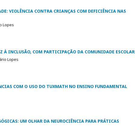
DE: VIOLÊNCIA CONTRA CRIANÇAS COM DEFICIÊNCIA NAS
io Lopes
Z À INCLUSÃO, COM PARTICIPAÇÃO DA COMUNIDADE ESCOLAR
ário Lopes
IÊNCIAS COM O USO DO TUXMATH NO ENSINO FUNDAMENTAL
GÓGICAS: UM OLHAR DA NEUROCIÊNCIA PARA PRÁTICAS