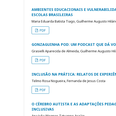
AMBIENTES EDUCACIONAIS E VULNERABILIDA
ESCOLAS BRASILEIRAS
Maria Eduarda Batista Tiago, Guilherme Augusto Hilár
PDF
GONZAGUINHA POD: UM PODCAST QUE DÁ VO
Grasielli Aparecida de Almeida, Guilherme Augusto Hil
PDF
INCLUSÃO NA PRÁTICA: RELATOS DE EXPER
Telmo Rosa Nogueira, Fernanda de Jesus Costa
PDF
O CÉREBRO AUTISTA E AS ADAPTAÇÕES PEDA
INCLUSIVAS
Ana Julia Wegner, Tatyanne Araújo