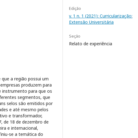
Edição
v. 1 n. 1 (2021): Curricularização:
Extensão Universitária
Seção
Relato de experiência
e que a região possui um
s empresas produzem para
e instrumento para que os
ferentes segmentos, que
guns selos são emitidos por
ades e até mesmo pelos
tivo e transformador,
 7, de 18 de dezembro de
ra e internacional,
finiu-se a temática do