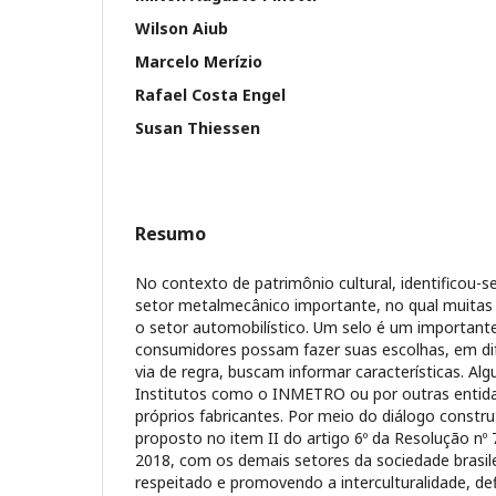
Wilson Aiub
Marcelo Merízio
Rafael Costa Engel
Susan Thiessen
Resumo
No contexto de patrimônio cultural, identificou-s
setor metalmecânico importante, no qual muita
o setor automobilístico. Um selo é um important
consumidores possam fazer suas escolhas, em di
via de regra, buscam informar características. Al
Institutos como o INMETRO ou por outras entid
próprios fabricantes. Por meio do diálogo constru
proposto no item II do artigo 6º da Resolução nº
2018, com os demais setores da sociedade brasilei
respeitado e promovendo a interculturalidade, de