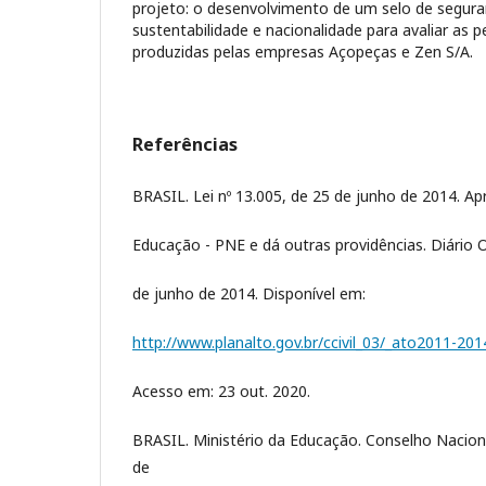
projeto: o desenvolvimento de um selo de segura
sustentabilidade e nacionalidade para avaliar as 
produzidas pelas empresas Açopeças e Zen S/A.
Referências
BRASIL. Lei nº 13.005, de 25 de junho de 2014. A
Educação - PNE e dá outras providências. Diário Ofi
de junho de 2014. Disponível em:
http://www.planalto.gov.br/ccivil_03/_ato2011-201
Acesso em: 23 out. 2020.
BRASIL. Ministério da Educação. Conselho Nacio
de