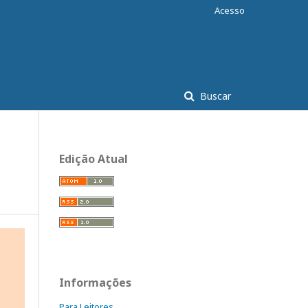
Acesso
Buscar
Edição Atual
Informações
Para Leitores