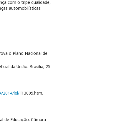
nça com o tripé qualidade,
peças automobilísticas
prova o Plano Nacional de
cial da União. Brasília, 25
4/2014/lei/
l13005.htm.
nal de Educação. Câmara