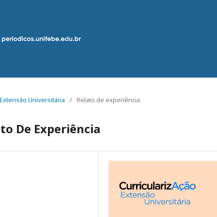
: Extensão Universitária
/
Relato de experiência
to De Experiência