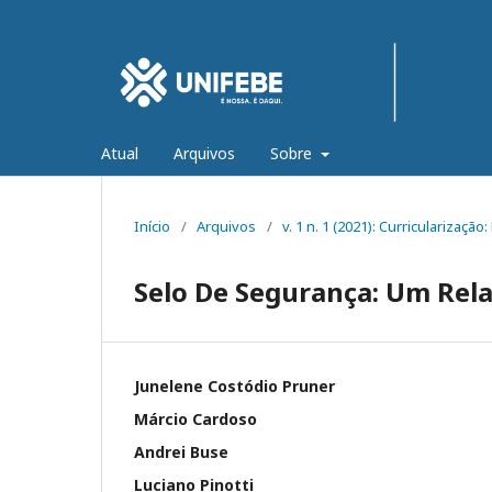
Atual
Arquivos
Sobre
Início
/
Arquivos
/
v. 1 n. 1 (2021): Curricularização
Selo De Segurança: Um Rela
Junelene Costódio Pruner
Márcio Cardoso
Andrei Buse
Luciano Pinotti