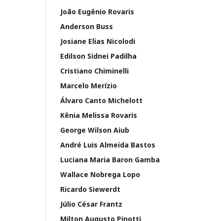
João Eugênio Rovaris
Anderson Buss
Josiane Elias Nicolodi
Edilson Sidnei Padilha
Cristiano Chiminelli
Marcelo Merízio
Álvaro Canto Michelott
Kênia Melissa Rovaris
George Wilson Aiub
André Luis Almeida Bastos
Luciana Maria Baron Gamba
Wallace Nobrega Lopo
Ricardo Siewerdt
Júlio César Frantz
Milton Augusto Pinotti