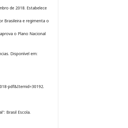
embro de 2018. Estabelece
r Brasileira e regimenta o
 aprova o Plano Nacional
cias. Disponível em:
018-pdf&Itemid=30192.
": Brasil Escola.