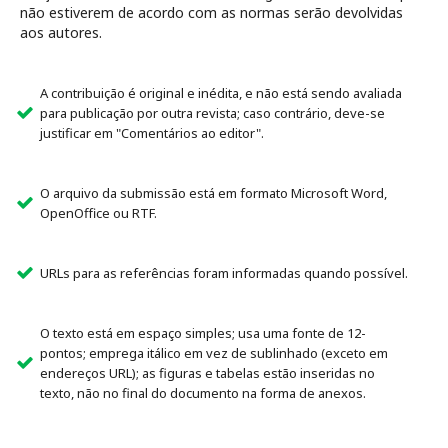
não estiverem de acordo com as normas serão devolvidas
aos autores.
A contribuição é original e inédita, e não está sendo avaliada
para publicação por outra revista; caso contrário, deve-se
justificar em "Comentários ao editor".
O arquivo da submissão está em formato Microsoft Word,
OpenOffice ou RTF.
URLs para as referências foram informadas quando possível.
O texto está em espaço simples; usa uma fonte de 12-
pontos; emprega itálico em vez de sublinhado (exceto em
endereços URL); as figuras e tabelas estão inseridas no
texto, não no final do documento na forma de anexos.