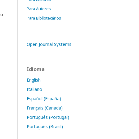
Para Autores
mo
Para Bibliotecários
Open Journal Systems
Idioma
English
Italiano
Español (España)
Français (Canada)
Português (Portugal)
Português (Brasil)