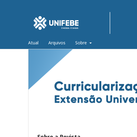
Atual
Arquivos
Sobre
Sobre a Revista