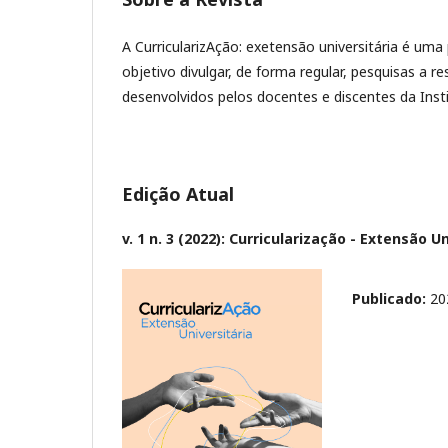
A CurricularizAção: exetensão universitária é um
objetivo divulgar, de forma regular, pesquisas a r
desenvolvidos pelos docentes e discentes da Ins
Edição Atual
v. 1 n. 3 (2022): Curricularização - Extensão U
Publicado:
20