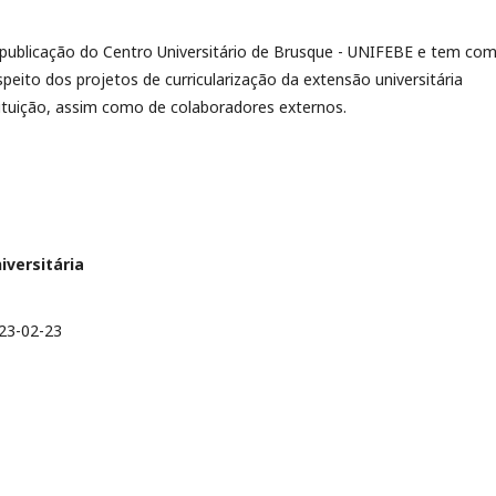
a publicação do Centro Universitário de Brusque - UNIFEBE e tem co
espeito dos projetos de curricularização da extensão universitária
tituição, assim como de colaboradores externos.
niversitária
23-02-23