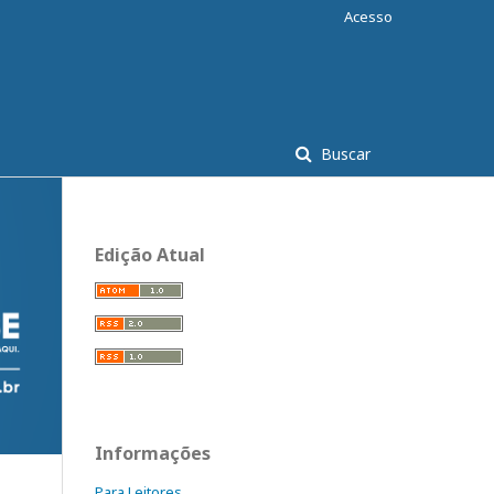
Acesso
Buscar
Edição Atual
Informações
Para Leitores